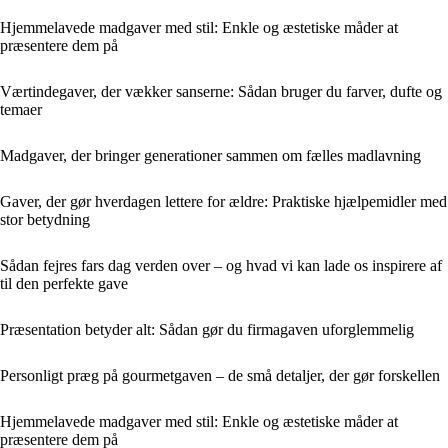
Hjemmelavede madgaver med stil: Enkle og æstetiske måder at
præsentere dem på
Værtindegaver, der vækker sanserne: Sådan bruger du farver, dufte og
temaer
Madgaver, der bringer generationer sammen om fælles madlavning
Gaver, der gør hverdagen lettere for ældre: Praktiske hjælpemidler med
stor betydning
Sådan fejres fars dag verden over – og hvad vi kan lade os inspirere af
til den perfekte gave
Præsentation betyder alt: Sådan gør du firmagaven uforglemmelig
Personligt præg på gourmetgaven – de små detaljer, der gør forskellen
Hjemmelavede madgaver med stil: Enkle og æstetiske måder at
præsentere dem på