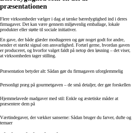
præsentationen
Flere virksomheder vælger i dag at tænke bæredygtighed ind i deres
firmagaver. Det kan være gennem miljøvenlig emballage, lokale
produkter eller støtte til sociale initiativer.
En gave, der både glæder modtageren og gør noget godt for andre,
sender et stærkt signal om ansvarlighed. Fortæl gerne, hvordan gaven
er produceret, og hvorfor valget faldt på netop den løsning – det viser,
at virksomheden tager stilling.
Præsentation betyder alt: Sådan gør du firmagaven uforglemmelig
Personligt præg på gourmetgaven – de små detaljer, der gør forskellen
Hjemmelavede madgaver med stil: Enkle og æstetiske måder at
præsentere dem på
Værtindegaver, der vækker sanserne: Sådan bruger du farver, dufte og
temaer