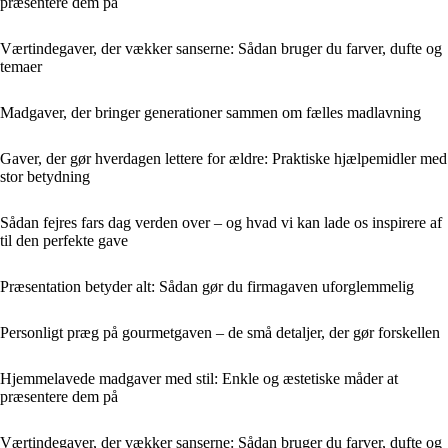
præsentere dem på
Værtindegaver, der vækker sanserne: Sådan bruger du farver, dufte og
temaer
Madgaver, der bringer generationer sammen om fælles madlavning
Gaver, der gør hverdagen lettere for ældre: Praktiske hjælpemidler med
stor betydning
Sådan fejres fars dag verden over – og hvad vi kan lade os inspirere af
til den perfekte gave
Præsentation betyder alt: Sådan gør du firmagaven uforglemmelig
Personligt præg på gourmetgaven – de små detaljer, der gør forskellen
Hjemmelavede madgaver med stil: Enkle og æstetiske måder at
præsentere dem på
Værtindegaver, der vækker sanserne: Sådan bruger du farver, dufte og