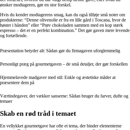
ønsker modtageren, gør en stor forskel.
Hvis du kender modtagerens smag, kan du også tilføje små noter om
produkterne: “Denne olivenolie er fra en lille gård i Toscana, hvor de
høster i hånden” eller “Prøv chokoladen sammen med en kop stærk
espresso – det er en perfekt kombination.” Det gør gaven mere levende
og fortællende.
Præsentation betyder alt: Sådan gør du firmagaven uforglemmelig
Personligt præg på gourmetgaven – de små detaljer, der gør forskellen
Hjemmelavede madgaver med stil: Enkle og æstetiske måder at
præsentere dem på
Værtindegaver, der vækker sanserne: Sådan bruger du farver, dufte og
temaer
Skab en rød tråd i temaet
En vellykket gourmetgave har ofte et tema, der binder elementerne