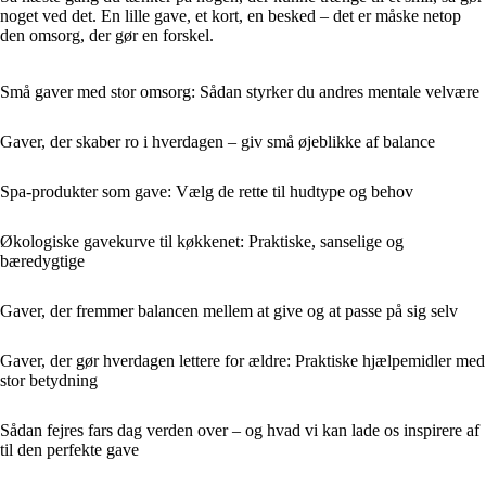
noget ved det. En lille gave, et kort, en besked – det er måske netop
den omsorg, der gør en forskel.
Små gaver med stor omsorg: Sådan styrker du andres mentale velvære
Gaver, der skaber ro i hverdagen – giv små øjeblikke af balance
Spa-produkter som gave: Vælg de rette til hudtype og behov
Økologiske gavekurve til køkkenet: Praktiske, sanselige og
bæredygtige
Gaver, der fremmer balancen mellem at give og at passe på sig selv
Gaver, der gør hverdagen lettere for ældre: Praktiske hjælpemidler med
stor betydning
Sådan fejres fars dag verden over – og hvad vi kan lade os inspirere af
til den perfekte gave