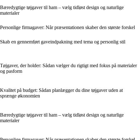
Bæredygtige tøjgaver til ham – vælg tidløst design og naturlige
materialer
Personlige firmagaver: Når præsentationen skaber den største forskel
Skab en gennemført gaveindpakning med tema og personlig stil
Tøjgaver, der holder: Sådan vælger du rigtigt med fokus på materialer
og pasform
Kvalitet på budget: Sådan planlægger du dine tøjgaver uden at
sprænge økonomien
Bæredygtige tøjgaver til ham – vælg tidløst design og naturlige
materialer
Personlige firmagaver: Når præsentationen skaber den største forskel