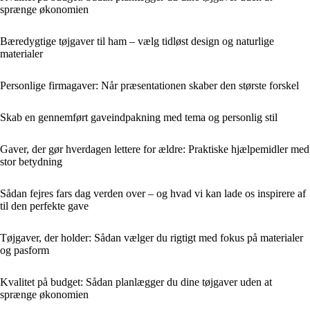
sprænge økonomien
Bæredygtige tøjgaver til ham – vælg tidløst design og naturlige
materialer
Personlige firmagaver: Når præsentationen skaber den største forskel
Skab en gennemført gaveindpakning med tema og personlig stil
Gaver, der gør hverdagen lettere for ældre: Praktiske hjælpemidler med
stor betydning
Sådan fejres fars dag verden over – og hvad vi kan lade os inspirere af
til den perfekte gave
Tøjgaver, der holder: Sådan vælger du rigtigt med fokus på materialer
og pasform
Kvalitet på budget: Sådan planlægger du dine tøjgaver uden at
sprænge økonomien