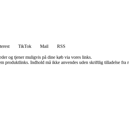
terest
TikTok
Mail
RSS
er og tjener muligvis på dine køb via vores links.
m produktlinks. Indhold må ikke anvendes uden skriftlig tilladelse fra r