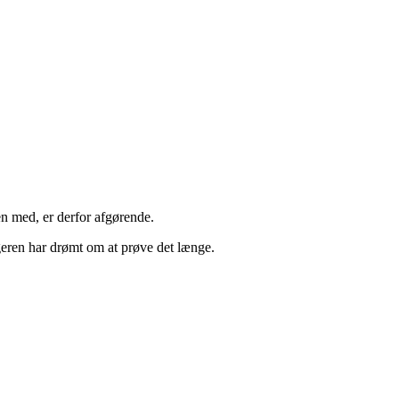
en med, er derfor afgørende.
geren har drømt om at prøve det længe.