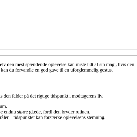
selv den mest spændende oplevelse kan miste lidt af sin magi, hvis den
on kan du forvandle en god gave til en uforglemmelig gestus.
den falder på det rigtige tidspunkt i modtagerens liv.
æum.
e endnu større glæde, fordi den bryder rutinen.
råler – tidspunktet kan forstærke oplevelsens stemning.