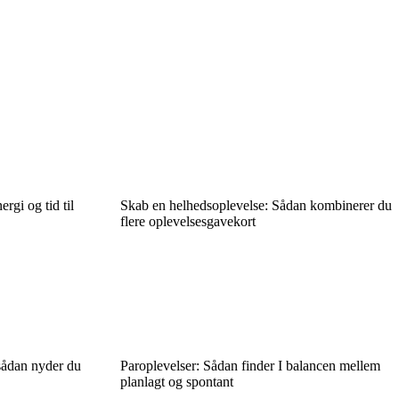
rgi og tid til
Skab en helhedsoplevelse: Sådan kombinerer du
flere oplevelsesgavekort
sådan nyder du
Paroplevelser: Sådan finder I balancen mellem
planlagt og spontant