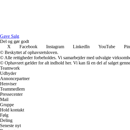
Gave Salg
Del og gør godt
X
Facebook
Instagram
LinkedIn
YouTube
Pin
© Beskyttet af ophavsretsloven.
© Alle rettigheder forbeholdes. Vi samarbejder med udvalgte virksomhed
© Ophavsret gælder for alt indhold her. Vi kan få en del af salget genne
Teamwork
Udbyder
Annoncepartner
Henviser
Teammedlem
Pressecenter
Mail
Gruppe
Hold kontakt
Følg
Deling
Seneste nyt