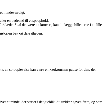
ket mindeværdigt.
eller en badeand til et spaophold.
rklæde. Skal det være en koncert, kan du lægge billetterne i en lille
e historien bag og dele glæden.
 mens en solooplevelse kan være en kærkommen pause for den, der
ver et minde, der starter i det øjeblik, du rækker gaven frem, og som