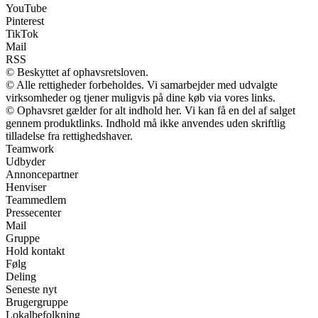
YouTube
Pinterest
TikTok
Mail
RSS
© Beskyttet af ophavsretsloven.
© Alle rettigheder forbeholdes. Vi samarbejder med udvalgte
virksomheder og tjener muligvis på dine køb via vores links.
© Ophavsret gælder for alt indhold her. Vi kan få en del af salget
gennem produktlinks. Indhold må ikke anvendes uden skriftlig
tilladelse fra rettighedshaver.
Teamwork
Udbyder
Annoncepartner
Henviser
Teammedlem
Pressecenter
Mail
Gruppe
Hold kontakt
Følg
Deling
Seneste nyt
Brugergruppe
Lokalbefolkning